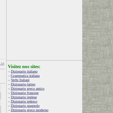
 >>
Visitez nos sites:
Dizionario italiano
Grammatica italiana
Verbi Italiani
Dizionario-latino
Dizionario greco antico
Dizionario francese
Dizionario inglese
Dizionario tedesco
Dizionario spagnolo
Dizionario greco moderno