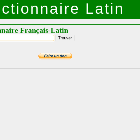
ctionnaire Latin
nnaire Français-Latin