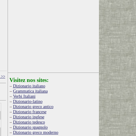
 >>
Visitez nos sites:
Dizionario italiano
Grammatica italiana
Verbi Italiani
Dizionario-latino
Dizionario greco antico
Dizionario francese
Dizionario inglese
Dizionario tedesco
Dizionario spagnolo
Dizionario greco moderno